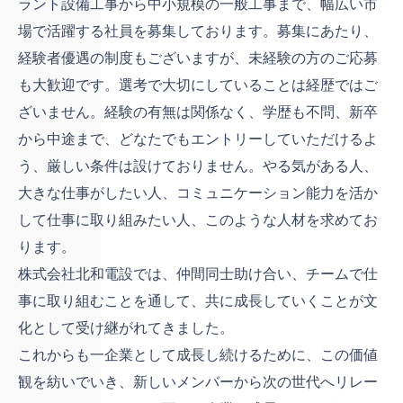
ラント設備工事から中小規模の一般工事まで、幅広い市
場で活躍する社員を募集しております。募集にあたり、
経験者優遇の制度もございますが、未経験の方のご応募
も大歓迎です。選考で大切にしていることは経歴ではご
ざいません。経験の有無は関係なく、学歴も不問、新卒
から中途まで、どなたでもエントリーしていただけるよ
う、厳しい条件は設けておりません。やる気がある人、
大きな仕事がしたい人、コミュニケーション能力を活か
して仕事に取り組みたい人、このような人材を求めてお
ります。
株式会社北和電設では、仲間同士助け合い、チームで仕
事に取り組むことを通して、共に成長していくことが文
化として受け継がれてきました。
これからも一企業として成長し続けるために、この価値
観を紡いでいき、新しいメンバーから次の世代へリレー