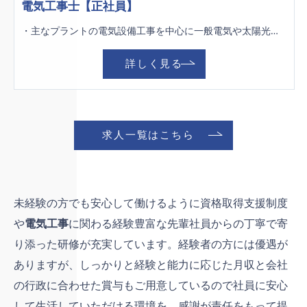
電気工事士【正社員】
・主なプラントの電気設備工事を中心に一般電気や太陽光発電の工事も行ないます。 ＊現場エリア：全国 ＊長期出張あり：1～2ヶ月程度 ＊現場が北九州市内及び近郊の場合は、社用車（普通車、2tトラック等）を使用します。
詳しく見る
求人一覧はこちら
未経験の方でも安心して働けるように資格取得支援制度
や
電気工事
に関わる経験豊富な先輩社員からの丁寧で寄
り添った研修が充実しています。経験者の方には優遇が
ありますが、しっかりと経験と能力に応じた月収と会社
の行政に合わせた賞与もご用意しているので社員に安心
して生活していただける環境を、感謝が責任をもって提