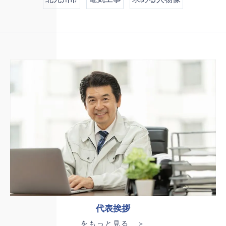
代表挨拶
をもっと見る ＞