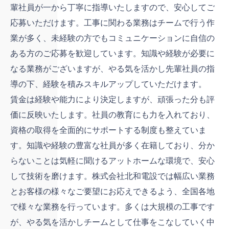
輩社員が一から丁寧に指導いたしますので、安心してご
応募いただけます。工事に関わる業務はチームで行う作
業が多く、未経験の方でもコミュニケーションに自信の
ある方のご応募を歓迎しています。知識や経験が必要に
なる業務がございますが、やる気を活かし先輩社員の指
導の下、経験を積みスキルアップしていただけます。
賃金は経験や能力により決定しますが、頑張った分も評
価に反映いたします。社員の教育にも力を入れており、
資格の取得を全面的にサポートする制度も整えていま
す。知識や経験の豊富な社員が多く在籍しており、分か
らないことは気軽に聞けるアットホームな環境で、安心
して技術を磨けます。株式会社北和電設では幅広い業務
とお客様の様々なご要望にお応えできるよう、全国各地
で様々な業務を行っています。多くは大規模の工事です
が、やる気を活かしチームとして仕事をこなしていく中