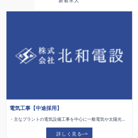
新着求人
電気工事【中途採用】
・主なプラントの電気設備工事を中心に一般電気や太陽光発電の工事も行ないます。 １人ではなくチームで行う仕事なのでにぎやかでアットホームな職場です！ 女性や若手の社員も活躍中の職場です。 立ち仕事がメインなので身体を動かすことが好きな方にはピッタリのお仕事です！
詳しく見る