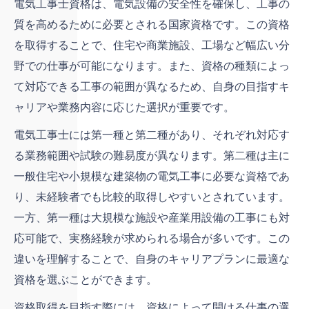
電気工事士資格は、電気設備の安全性を確保し、工事の
会社概要
質を高めるために必要とされる国家資格です。この資格
を取得することで、住宅や商業施設、工場など幅広い分
野での仕事が可能になります。また、資格の種類によっ
て対応できる工事の範囲が異なるため、自身の目指すキ
ャリアや業務内容に応じた選択が重要です。
電気工事士には第一種と第二種があり、それぞれ対応す
る業務範囲や試験の難易度が異なります。第二種は主に
一般住宅や小規模な建築物の電気工事に必要な資格であ
り、未経験者でも比較的取得しやすいとされています。
一方、第一種は大規模な施設や産業用設備の工事にも対
応可能で、実務経験が求められる場合が多いです。この
違いを理解することで、自身のキャリアプランに最適な
資格を選ぶことができます。
資格取得を目指す際には、資格によって開ける仕事の選