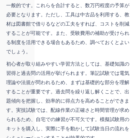
一般的です。これらを合計すると、数万円程度の予算が
必要となります。ただし、工具は中古品を利用する、教
材は図書館で借りるなどの工夫をすれば、コストを削減
することが可能です。また、受験費用の補助が受けられ
る制度を活用できる場合もあるため、調べておくとよい
でしょう。
初心者が取り組みやすい学習方法としては、基礎知識の
習得と過去問の活用が挙げられます。筆記試験では電気
理論や法規が問われるため、まずは基礎的な部分を理解
することが重要です。過去問を繰り返し解くことで、出
題傾向を把握し、効率的に得点力を高めることができま
す。実技試験では、配線作業の正確さと時間管理が求め
られるため、自宅での練習が不可欠です。模擬試験用の
キットを購入し、実際に手を動かして試験当日の流れを
シミュレーションすることが効果的です。