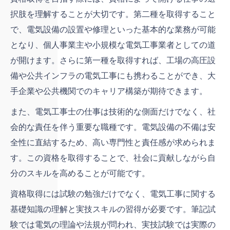
択肢を理解することが大切です。第二種を取得すること
で、電気設備の設置や修理といった基本的な業務が可能
となり、個人事業主や小規模な電気工事業者としての道
が開けます。さらに第一種を取得すれば、工場の高圧設
備や公共インフラの電気工事にも携わることができ、大
手企業や公共機関でのキャリア構築が期待できます。
また、電気工事士の仕事は技術的な側面だけでなく、社
会的な責任を伴う重要な職種です。電気設備の不備は安
全性に直結するため、高い専門性と責任感が求められま
す。この資格を取得することで、社会に貢献しながら自
分のスキルを高めることが可能です。
資格取得には試験の勉強だけでなく、電気工事に関する
基礎知識の理解と実技スキルの習得が必要です。筆記試
験では電気の理論や法規が問われ、実技試験では実際の