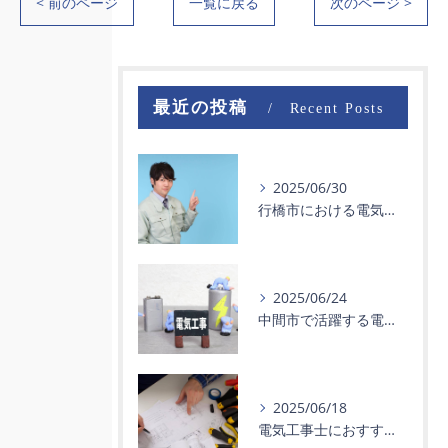
< 前のページ
一覧に戻る
次のページ >
最近の投稿
Recent Posts
2025/06/30
行橋市における電気工事士の求人動向と転職成功術
2025/06/24
中間市で活躍する電気工事士とは！仕事の内容と資格の重要性を解説
2025/06/18
電気工事士におすすめのボールペン選び完全ガイド！試験や現場に最適な比較も