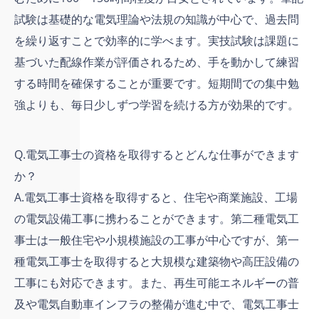
試験は基礎的な電気理論や法規の知識が中心で、過去問
を繰り返すことで効率的に学べます。実技試験は課題に
基づいた配線作業が評価されるため、手を動かして練習
する時間を確保することが重要です。短期間での集中勉
強よりも、毎日少しずつ学習を続ける方が効果的です。
Q.電気工事士の資格を取得するとどんな仕事ができます
か？
A.電気工事士資格を取得すると、住宅や商業施設、工場
の電気設備工事に携わることができます。第二種電気工
事士は一般住宅や小規模施設の工事が中心ですが、第一
種電気工事士を取得すると大規模な建築物や高圧設備の
工事にも対応できます。また、再生可能エネルギーの普
及や電気自動車インフラの整備が進む中で、電気工事士