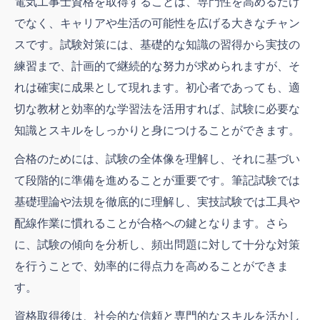
電気工事士資格を取得することは、専門性を高めるだけ
でなく、キャリアや生活の可能性を広げる大きなチャン
スです。試験対策には、基礎的な知識の習得から実技の
練習まで、計画的で継続的な努力が求められますが、そ
れは確実に成果として現れます。初心者であっても、適
切な教材と効率的な学習法を活用すれば、試験に必要な
知識とスキルをしっかりと身につけることができます。
合格のためには、試験の全体像を理解し、それに基づい
て段階的に準備を進めることが重要です。筆記試験では
基礎理論や法規を徹底的に理解し、実技試験では工具や
配線作業に慣れることが合格への鍵となります。さら
に、試験の傾向を分析し、頻出問題に対して十分な対策
を行うことで、効率的に得点力を高めることができま
す。
資格取得後は、社会的な信頼と専門的なスキルを活かし