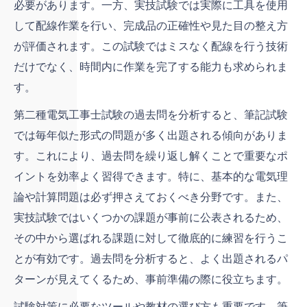
必要があります。一方、実技試験では実際に工具を使用
して配線作業を行い、完成品の正確性や見た目の整え方
が評価されます。この試験ではミスなく配線を行う技術
だけでなく、時間内に作業を完了する能力も求められま
す。
第二種電気工事士試験の過去問を分析すると、筆記試験
では毎年似た形式の問題が多く出題される傾向がありま
す。これにより、過去問を繰り返し解くことで重要なポ
イントを効率よく習得できます。特に、基本的な電気理
論や計算問題は必ず押さえておくべき分野です。また、
実技試験ではいくつかの課題が事前に公表されるため、
その中から選ばれる課題に対して徹底的に練習を行うこ
とが有効です。過去問を分析すると、よく出題されるパ
ターンが見えてくるため、事前準備の際に役立ちます。
試験対策に必要なツールや教材の選び方も重要です。筆